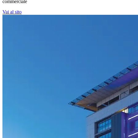
commerciale
Vai al sito