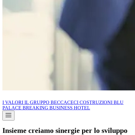
I VALORI
IL GRUPPO
BECCACECI COSTRUZIONI
BLU
PALACE
BREAKING BUSINESS HOTEL
Insieme creiamo sinergie per lo sviluppo