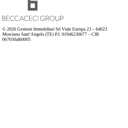
© 2026 Gestioni Immobiliari Srl Viale Europa 23 – 64023
Mosciano Sant’Angelo (TE) P.I. 01946230677 – CIR
067030alb0005